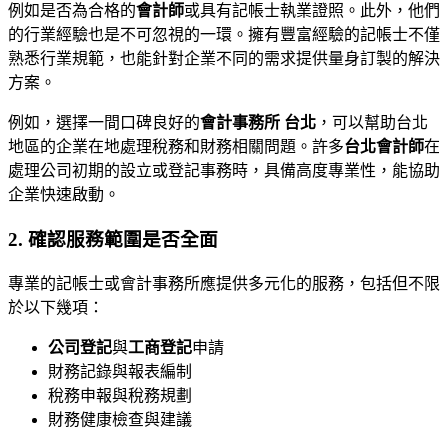
例如是否為合格的
會計師
或具有記帳士執業證照。此外，他們
的行業經驗也是不可忽視的一環。擁有豐富經驗的記帳士不僅
熟悉行業規範，也能針對企業不同的需求提供量身訂製的解決
方案。
例如，選擇一間口碑良好的
會計事務所 台北
，可以幫助台北
地區的企業在地處理稅務和財務相關問題。許多
台北會計師
在
處理公司初期的設立或登記事務時，具備高度專業性，能協助
企業快速啟動。
2. 確認服務範圍是否全面
專業的記帳士或會計事務所應提供多元化的服務，包括但不限
於以下幾項：
公司登記
與
工商登記
申請
財務記錄與報表編制
稅務申報與稅務規劃
財務健康檢查與建議