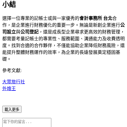
小結
選擇一位專業的記帳士或與一家優秀的
會計事務所 台北
合
作，是企業進行財務優化的重要一步。無論是新創企業進行
公
司設立
與
公司登記
，還是成長型企業尋求更高效的財務管理，
都需要考量記帳士的專業性、服務範圍、溝通能力及收費透明
度。找到合適的合作夥伴，不僅能協助企業降低財務風險，還
能提升整體財務運作的效率，為企業的長遠發展奠定穩固基
礎。
參考文獻:
大眾旅行社
外燴王
載入更多