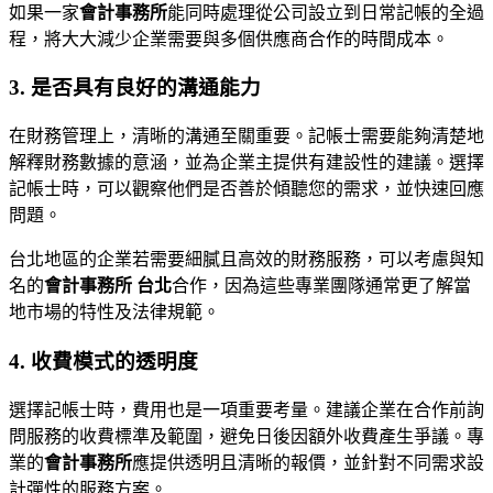
如果一家
會計事務所
能同時處理從公司設立到日常記帳的全過
程，將大大減少企業需要與多個供應商合作的時間成本。
3. 是否具有良好的溝通能力
在財務管理上，清晰的溝通至關重要。記帳士需要能夠清楚地
解釋財務數據的意涵，並為企業主提供有建設性的建議。選擇
記帳士時，可以觀察他們是否善於傾聽您的需求，並快速回應
問題。
台北地區的企業若需要細膩且高效的財務服務，可以考慮與知
名的
會計事務所 台北
合作，因為這些專業團隊通常更了解當
地市場的特性及法律規範。
4. 收費模式的透明度
選擇記帳士時，費用也是一項重要考量。建議企業在合作前詢
問服務的收費標準及範圍，避免日後因額外收費產生爭議。專
業的
會計事務所
應提供透明且清晰的報價，並針對不同需求設
計彈性的服務方案。