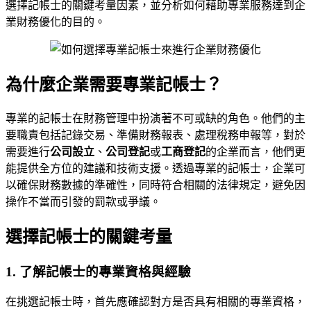
選擇記帳士的關鍵考量因素，並分析如何藉助專業服務達到企
業財務優化的目的。
為什麼企業需要專業記帳士？
專業的記帳士在財務管理中扮演著不可或缺的角色。他們的主
要職責包括記錄交易、準備財務報表、處理稅務申報等，對於
需要進行
公司設立
、
公司登記
或
工商登記
的企業而言，他們更
能提供全方位的建議和技術支援。透過專業的記帳士，企業可
以確保財務數據的準確性，同時符合相關的法律規定，避免因
操作不當而引發的罰款或爭議。
選擇記帳士的關鍵考量
1. 了解記帳士的專業資格與經驗
在挑選記帳士時，首先應確認對方是否具有相關的專業資格，